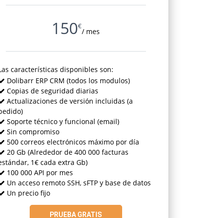
150
€
/ mes
Las características disponibles son:
Dolibarr ERP CRM
(todos los modulos)
Copias de seguridad diarias
Actualizaciones de versión incluidas
(a
pedido)
Soporte técnico y funcional
(email)
Sin compromiso
500 correos electrónicos máximo por día
20 Gb
(Alrededor de 400 000 facturas
estándar, 1€ cada extra Gb)
100 000 API por mes
Un acceso remoto SSH, sFTP y base de datos
Un precio fijo
PRUEBA GRATIS