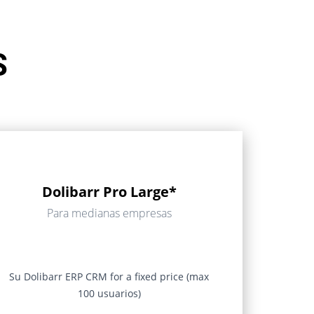
S
Dolibarr Pro Large*
Para medianas empresas
Su Dolibarr ERP CRM for a fixed price (max
100 usuarios)