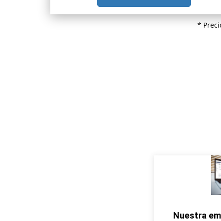
* Prec
Nuestra em