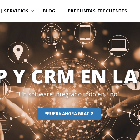
| SERVICIOS
BLOG
PREGUNTAS FRECUENTES
P Y CRM EN L
Un software integrado todo en uno.
PRUEBA AHORA GRATIS