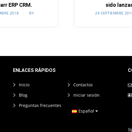
barr ERP CRM.
sido lanza
MBRE 2018
BY
24 SEPTIEMBRE 201
ENLACES RÁPIDOS
C
Inicio
Contactos
Blog
Iniciar sesión
Preguntas frecuentes
Español
Inglés
Sí