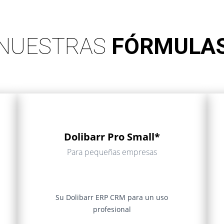
NUESTRAS
FÓRMULA
Dolibarr Pro Small*
Para pequeñas empresas
Su Dolibarr ERP CRM para un uso
profesional