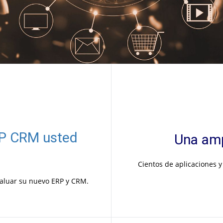
RP CRM usted
Una amp
Cientos de aplicaciones y
evaluar su nuevo ERP y CRM.