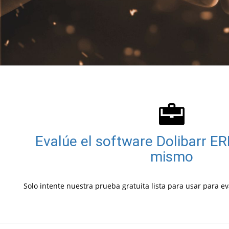
Evalúe el software Dolibarr E
mismo
Solo intente nuestra prueba gratuita lista para usar para 