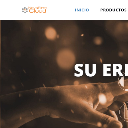
INICIO
PRODUCTOS 
SU ER