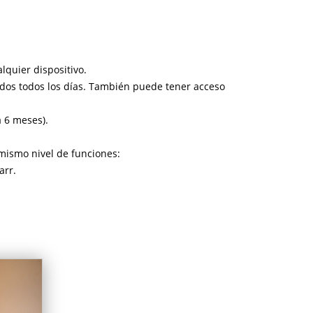
lquier dispositivo.
dos todos los días. También puede tener acceso
a 6 meses).
mismo nivel de funciones:
arr.