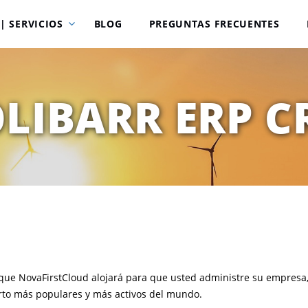
| SERVICIOS
BLOG
PREGUNTAS FRECUENTES
LIBARR ERP 
o que NovaFirstCloud alojará para que usted administre su empresa
erto más populares y más activos del mundo.