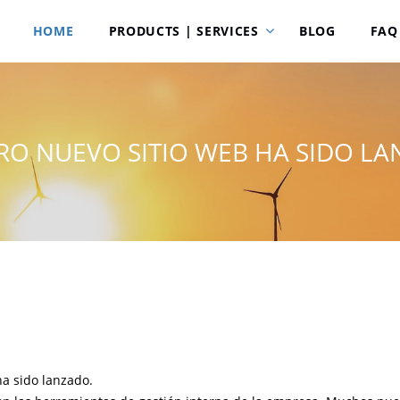
HOME
PRODUCTS | SERVICES
BLOG
FAQ
RO NUEVO SITIO WEB HA SIDO L
ha sido lanzado.