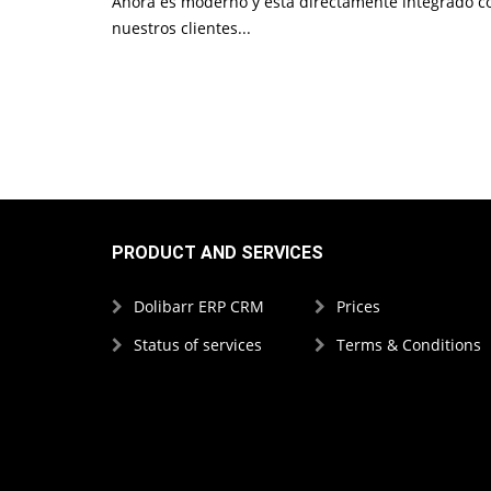
Ahora es moderno y está directamente integrado co
nuestros clientes...
PRODUCT AND SERVICES
Dolibarr ERP CRM
Prices
Status of services
Terms & Conditions